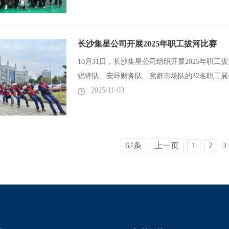
长沙集星公司开展2025年职工拔河比赛
10月31日，长沙集星公司组织开展2025年职
锐锋队、安环财务队、党群市场队的32名职工展开力
单循环赛，每支参赛队8人。...
2025-11-03
67条
上一页
1
2
3