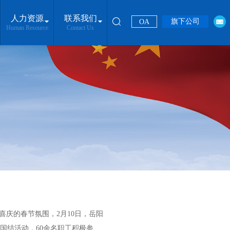
人力资源
联系我们
旗下公司
OA
Human Resource
Contact Us
庆的春节氛围，2月10日，岳阳
中国结活动，60余名职工积极参