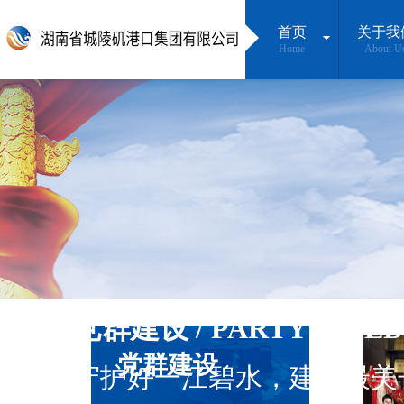
首页
关于我
Home
About U
党群建设 / PARTY BUILD
党群建设
守护好一江碧水，建设最美