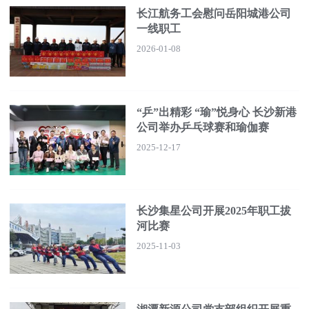
长江航务工会慰问岳阳城港公司
一线职工
2026-01-08
“乒”出精彩 “瑜”悦身心 长沙新港
公司举办乒乓球赛和瑜伽赛
2025-12-17
长沙集星公司开展2025年职工拔
河比赛
2025-11-03