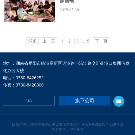
题活动
2025-05-30
67条
上一页
1
2
3
..
9
下一页
地址：湖南省岳阳市临港高新区进港路与沿江路交汇处港口集团信息
化办公大楼
电话：0730-8426252
传真：0730-8426800
旗下公司
OA
版权所有：湖南省城陵矶港口集团有限公司
湘ICP备2024044530号-2
技术支持：習羽科技