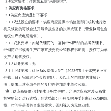
2.4
技术要求：详见第五章“采购需求”。
3 供应商资格要求
3.1
供应商应满足如下要求:
3.1.1依法设立的要求：供应商应提供市场监管部门或其他行政
机关颁发的可以合法开展承揽业务的执照或证书（营业执照包含
电缆生产或电缆销售）。
3.1.2资质要求：如是代理商的，需持经销产品的品牌代理书、
经销商证书或者生产厂家直接委托经销授权书证明，授权可为单
次产品销售授权。
3.1.3财务要求：无
3.1.4业绩要求：供应商应提供近3年（2023年5月至递交响应文
件截止日）完成过1个金额在5万元及以上的电缆销售业绩证
明，提供上述业绩合同的复印件并加盖本单位公章。
注：
供应商提供业绩要求证明文件时，允许供应商对涉及商业
机密的部分进行遮挡，但遮挡部分不得影响评委判断该业绩的规
模、时间等是否符合业绩要求，否则视其为无效业绩。