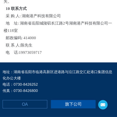
失。
10 联系方式
采 购 人: 湖南港产科技有限公司
地 址: 湖南省岳阳城陵矶长江路2号湖南港产科技有限公司一
楼118室
邮政编码: 414000
联 系 人:陈先生
电 话:19973059717
地址：湖南省岳阳市临港高新区进港路与沿江路交汇处港口集团信息
化办公大楼
电话：0730-8426252
传真：0730-8426800
旗下公司
OA