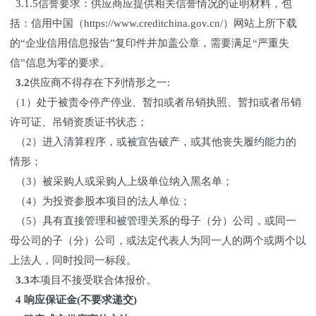
3.1.5信誉要求：供应商应提供相关信誉情况的证明材料，包
括：信用中国（https://www.creditchina.gov.cn/）网站上所下载
的“企业信用信息报告”复印件并加盖公章，需要满足“严重失
信”信息为零的要求。
3.2
供应商不得存在下列情形之一:
（1）处于被责令停产停业、暂扣或者吊销执照、暂扣或者吊销
许可证、吊销资质证书状态；
（2）进入清算程序，或被宣告破产，或其他丧失履约能力的
情形；
（3）被采购人或采购人上级单位纳入黑名单；
（4）为投资参股本项目的法人单位；
（5）具有直接管理和被管理关系的母子（分）公司，或同一
母公司的子（分）公司，或法定代表人为同一人的两个或两个以
上法人，同时投同一标段。
3.3
本项目不接受联合体报价。
4 响应保证金
(不要求递交)