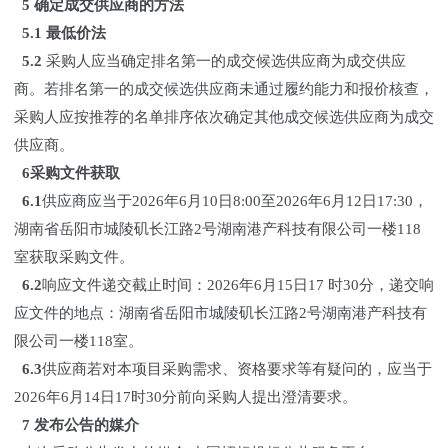
5 确定成交供应商的方法
5.1
最低价法
5.2
采购人应当确定排名第一的成交候选供应商为成交供应
商。若排名第一的成交候选供应商未通过履约能力和报价核查，
采购人应按推荐的名单排序依次确定其他成交候选供应商为成交
供应商。
6采购文件获取
6.1
供应商应当于2026年6月10日8:00至2026年6月12日17:30，
湖南省岳阳市城陵矶长江路2号湖南港产科技有限公司一楼118
室获取采购文件。
6.2
响应文件递交截止时间：2026年6月15日17 时30分，递交响
应文件的地点：湖南省岳阳市城陵矶长江路2号湖南港产科技有
限公司一楼118室。
6.3
供应商若对本项目采购需求、资格要求等有疑问的，应当于
2026年6月14日17时30分前向采购人提出澄清要求。
7 发布公告的媒介