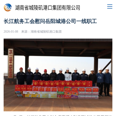
长江航务工会慰问岳阳城港公司一线职工
2026-01-08
来源：湖南省城陵矶港口集团