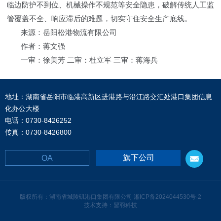
临边防护不到位、机械操作不规范等安全隐患，破解传统人工监
管覆盖不全、响应滞后的难题，切实守住安全生产底线。
来源：岳阳松港物流有限公司
作者：蒋文强
一审：徐美芳 二审：杜立军 三审：蒋海兵
地址：湖南省岳阳市临港高新区进港路与沿江路交汇处港口集团信息
化办公大楼
电话：0730-8426252
传真：0730-8426800
旗下公司
OA
版权所有：湖南省城陵矶港口集团有限公司
湘ICP备2024044530号-2
技术支持：習羽科技