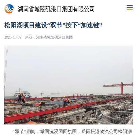
松阳湖项目建设“双节”按下“加速键”
2025-10-09
来源：湖南省城陵矶港口集团
“双节”期间，举国沉浸团圆氛围，岳阳松港物流公司松阳湖