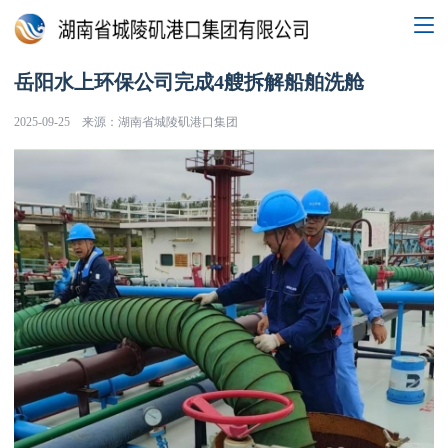
岳阳水上环保公司完成4艘拆解船舶洗舱
2025-09-25
来源：湖南省城陵矶港口集团