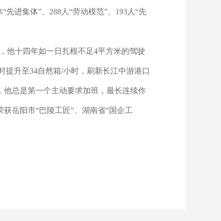
集体”、288人“劳动模范”、193人“先
来，他十四年如一日扎根不足4平方米的驾驶
时提升至34自然箱/小时，刷新长江中游港口
缺，他总是第一个主动要求加班，最长连续作
获岳阳市“巴陵工匠”、湖南省“国企工