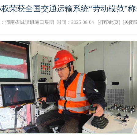
孙权荣获全国交通运输系统“劳动模范”称
源：湖南省城陵矶港口集团
时间：2025-08-04
[打印此页]
[关闭