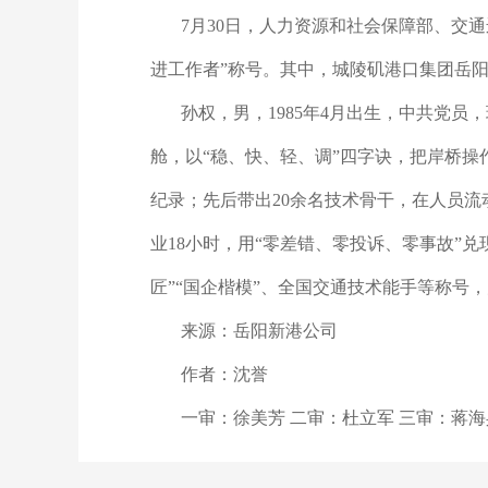
7月30日，人力资源和社会保障部、交通运输
进工作者”称号。其中，城陵矶港口集团岳阳
孙权，男，1985年4月出生，中共党员，
舱，以“稳、快、轻、调”四字诀，把岸桥操
纪录；先后带出20余名技术骨干，在人员
业18小时，用“零差错、零投诉、零事故”
匠”“国企楷模”、全国交通技术能手等称号
来源：岳阳新港公司
作者：沈誉
一审：徐美芳 二审：杜立军 三审：蒋海