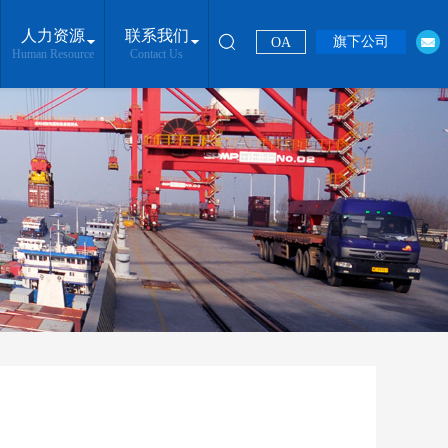
人力资源
联系我们
旗下公司
OA
Human Resource
Contact Us