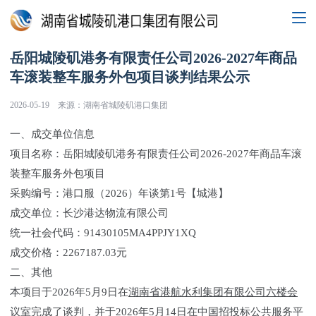
岳阳城陵矶港务有限责任公司2026-2027年商品
车滚装整车服务外包项目谈判结果公示
2026-05-19
来源：湖南省城陵矶港口集团
一、成交单位信息
项目名称：岳阳城陵矶港务有限责任公司2026-2027年商品车滚
装整车服务外包项目
采购编号：港口服（2026）年谈第1号【城港】
成交单位：长沙港达物流有限公司
统一社会代码：91430105MA4PPJY1XQ
成交价格：2267187.03元
二、其他
本项目于2026年5月9日在
湖南省
港航水利集团有限公司六楼会
议室
完成了谈判，并于2026年5月14日在中国招投标公共服务平