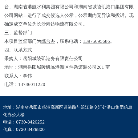
台、湖南省港航水利集团有限公司和湖南省城陵矶港口集团有限
公司网站上进行了成交候选人公示，公示期内无异议和投诉。现
确定成交单位为
长沙港达物流有限公司
。
三、监督部门
本项目监督部门为
综合办
，联系电话：
13975095686
。
四、联系方式
采购人：岳阳城陵矶港务有限责任公司
地址：湖南岳阳城陵矶临港新区件杂滚装公司201 室
联系人：李伟
电话：13786011220
地址：湖南省岳阳市临港高新区进港路与沿江路交汇处港口集团信息
化办公大楼
电话：0730-8426252
传真：0730-8426800