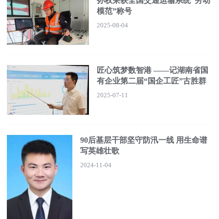
孙权荣获全国交通运输系统“劳动
模范”称号
2025-08-04
匠心筑梦数智港 ——记湖南省国
有企业第二届“国企工匠”古胜群
2025-07-11
90后基层干部坚守防汛一线 用生命谱
写英雄壮歌
2024-11-04