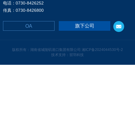
电话：0730-8426252
传真：0730-8426800
旗下公司
OA
版权所有：湖南省城陵矶港口集团有限公司
湘ICP备2024044530号-2
技术支持：習羽科技