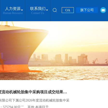
人力资源
联系我们
旗下公司
OA
Human Resource
Contact Us
湖南省城陵矶港口集团有限公司下属公司2026年度流动机械轮胎集中采购项目成交结果公示
限公司下属公司2026年度流动机械轮胎集中采
794 00元二、其他 本项目于...