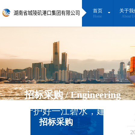
首页
关于我
Home
About U
招标采购 / Engineering
守护好一江碧水，建设最美
招标采购
2