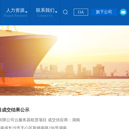
人力资源
联系我们
旗下公司
OA
Human Resource
Contact Us
目成交结果公示
有限公司云服务器租赁项目 成交供应商：湖南
南省长沙市天心区新姚南路196号湖南...