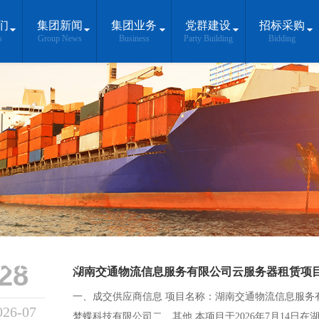
们
集团新闻
集团业务
党群建设
招标采购
s
Group News
Business
Party Building
Bidding
长江岸线
28
湖南交通物流信息服务有限公司云服务器租赁项
一、成交供应商信息 项目名称：湖南交通物流信息服务
026-07
梦蝶科技有限公司二、其他 本项目于2026年7月14日在湖