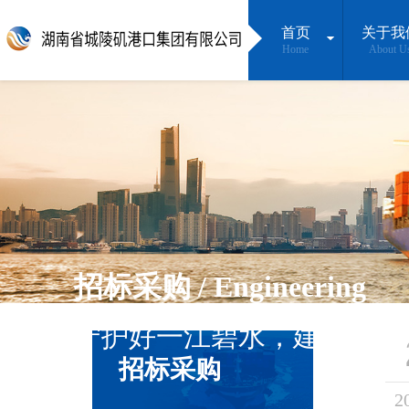
首页
关于我
Home
About U
招标采购 / Engineering
守护好一江碧水，建设最美
招标采购
2